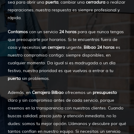
sea para abrir una
puerta
, cambiar una
cerradura
o realizar
reparaciones, nuestra respuesta es siempre profesional y
rápida.
Contamos
con un servicio
24 horas
para que nunca tengas
que preocuparte por horarios. Si te encuentras fuera de
casa y necesitas
un cerrajero
urgente,
Bilbao 24 horas
es
nuestro compromiso contigo: siempre disponibles, en
cualquier momento. Da igual si es madrugada o un día
festivo, nuestra prioridad es que vuelvas a entrar a tu
puerta
sin problemas.
Además, en
Cerrajero Bilbao
ofrecemos un
presupuesto
claro y sin compromiso antes de cada servicio, porque
creemos en la transparencia con nuestros clientes. Cuando
buscas calidad, precio justo y atención inmediata, no lo
dudes: somos tu mejor opción. Llámanos y descubre por qué
tantos confían en nuestro equipo. Si necesitas un servicio