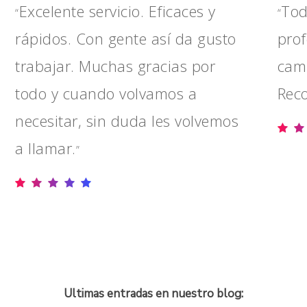
Excelente servicio. Eficaces y
Tod
“
“
rápidos. Con gente así da gusto
prof
trabajar. Muchas gracias por
cam
todo y cuando volvamos a
Rec
necesitar, sin duda les volvemos
a llamar.
”
Ultimas entradas en nuestro blog: