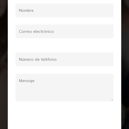
Please leave this field empty.