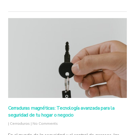
Cerraduras magnéticas: Tecnología avanzada para la
seguridad de tu hogar o negocio
|
Cerraduras
|
No Comments
En el mundo de la seguridad y el control de accesos, las