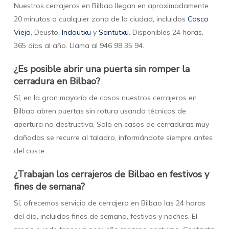
Nuestros cerrajeros en Bilbao llegan en aproximadamente
20 minutos a cualquier zona de la ciudad, incluidos
Casco
Viejo
, Deusto,
Indautxu
y
Santutxu
. Disponibles 24 horas,
365 días al año. Llama al 946 98 35 94.
¿Es posible abrir una puerta sin romper la
cerradura en Bilbao?
Sí, en la gran mayoría de casos nuestros cerrajeros en
Bilbao abren puertas sin rotura usando técnicas de
apertura no destructiva. Solo en casos de cerraduras muy
dañadas se recurre al taladro, informándote siempre antes
del coste.
¿Trabajan los cerrajeros de Bilbao en festivos y
fines de semana?
Sí, ofrecemos servicio de cerrajero en Bilbao las 24 horas
del día, incluidos fines de semana, festivos y noches. El