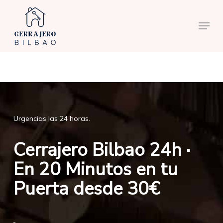
Skip
to
Menu
main
content
Urgencias las 24 horas.
Cerrajero Bilbao 24h ·
En 20 Minutos en tu
Puerta desde 30€