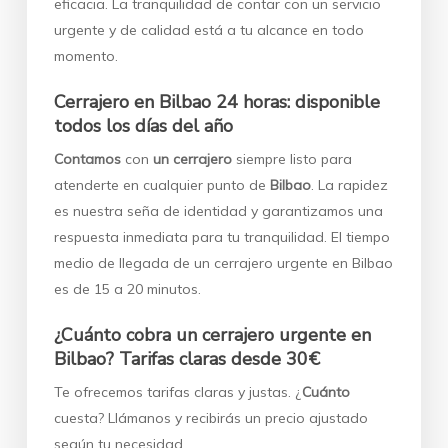
eficacia. La tranquilidad de contar con un servicio
urgente y de calidad está a tu alcance en todo
momento.
Cerrajero en Bilbao 24 horas: disponible
todos los días del año
Contamos
con
un cerrajero
siempre listo para
atenderte en cualquier punto de
Bilbao
. La rapidez
es nuestra seña de identidad y garantizamos una
respuesta inmediata para tu tranquilidad. El tiempo
medio de llegada de un cerrajero urgente en Bilbao
es de 15 a 20 minutos.
¿Cuánto cobra un cerrajero urgente en
Bilbao? Tarifas claras desde 30€
Te ofrecemos tarifas claras y justas. ¿
Cuánto
cuesta? Llámanos y recibirás un precio ajustado
según tu necesidad.