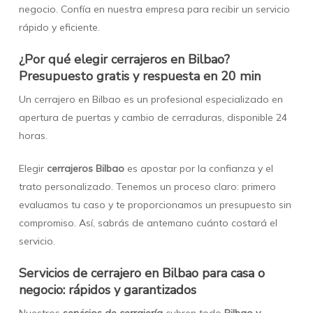
negocio. Confía en nuestra empresa para recibir un servicio
rápido y eficiente.
¿Por qué elegir cerrajeros en Bilbao?
Presupuesto gratis y respuesta en 20 min
Un cerrajero en Bilbao es un profesional especializado en
apertura de puertas y cambio de cerraduras, disponible 24
horas.
Elegir
cerrajeros Bilbao
es apostar por la confianza y el
trato personalizado. Tenemos un proceso claro: primero
evaluamos tu caso y te proporcionamos un presupuesto sin
compromiso. Así, sabrás de antemano cuánto costará el
servicio.
Servicios de cerrajero en Bilbao para casa o
negocio: rápidos y garantizados
Nuestros
servicios de cerrajería
cubren todo
Bilbao y