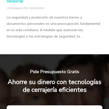
Necesitas
|
Consejos
|
No Comments
La seguridad y protección de nuestros bienes y
documentos personales es una preocupación fundamental
en la vida cotidiana. A medida que avanzan las
tecnologías y las estrategias de seguridad, la…
Pide Presupuesto Gratis
Ahorre su dinero con tecnologías
de cerrajería eficientes