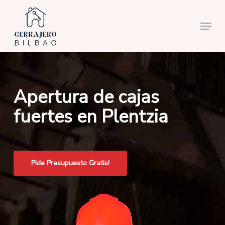
Skip
to
Menu
main
content
Apertura de cajas
fuertes en Plentzia
Pide Presupuesto Gratis!