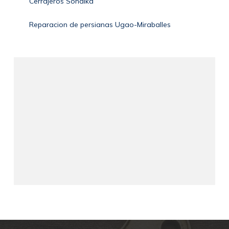
Cerrajeros Sondika
Reparacion de persianas Ugao-Miraballes