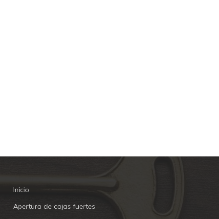
Inicio
Apertura de cajas fuertes