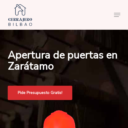
Skip
to
Menu
main
content
Apertura de puertas en
Zarátamo
Pide Presupuesto Gratis!