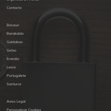
Contacto
Basauri
Barakaldo
Galdakao
Getxo
Erandio
Leioa
Portugalete
Santurce
Aviso Legal
Personalizar Cookies