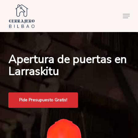
Skip
to
Menu
main
content
Apertura de puertas en
Larraskitu
Pide Presupuesto Gratis!