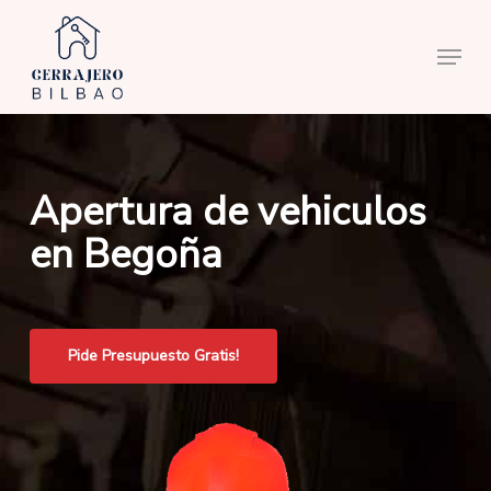
Skip
to
Menu
main
content
Apertura de vehiculos
en Begoña
Pide Presupuesto Gratis!