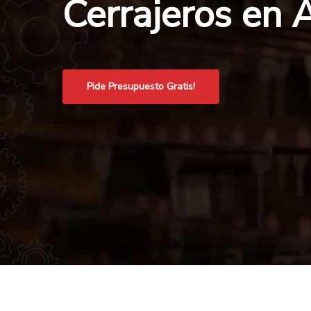
Cerrajeros en 
Pide Presupuesto Gratis!