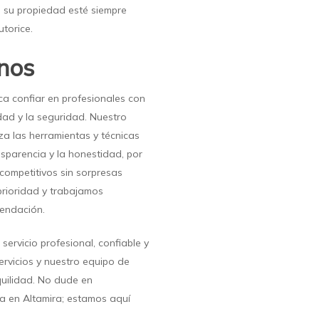
e su propiedad esté siempre
torice.
nos
ica confiar en profesionales con
dad y la seguridad. Nuestro
za las herramientas y técnicas
sparencia y la honestidad, por
competitivos sin sorpresas
prioridad y trabajamos
endación.
servicio profesional, confiable y
rvicios y nuestro equipo de
quilidad. No dude en
a en Altamira; estamos aquí