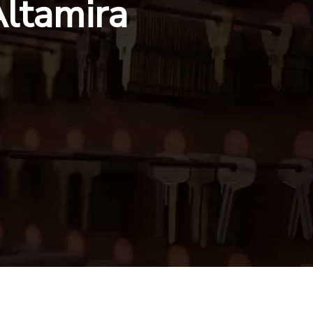
Altamira