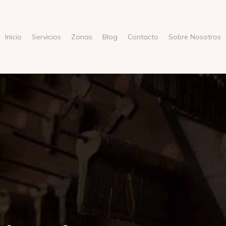
Inicio
Servicios
Zonas
Blog
Contacto
Sobre Nosotros