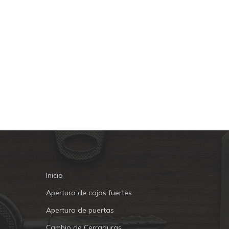
Inicio
Apertura de cajas fuertes
Apertura de puertas
Cambio de Cerraduras