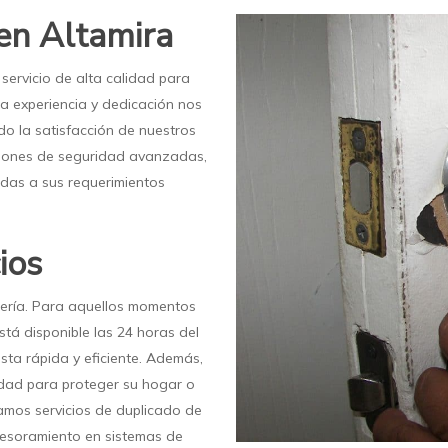
 en Altamira
servicio de alta calidad para
ra experiencia y dedicación nos
do la satisfacción de nuestros
aciones de seguridad avanzadas,
das a sus requerimientos
ios
jería. Para aquellos momentos
stá disponible las 24 horas del
sta rápida y eficiente. Además,
idad para proteger su hogar o
amos servicios de duplicado de
asesoramiento en sistemas de