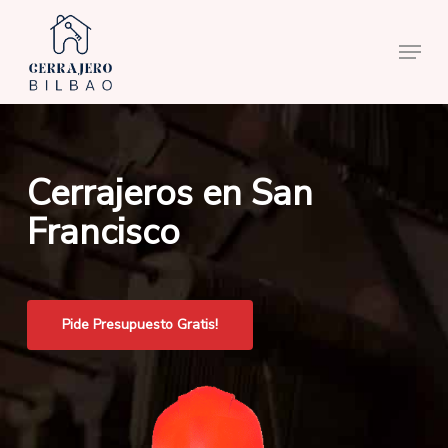
Skip
to
Menu
main
content
Cerrajeros en San
Francisco
Pide Presupuesto Gratis!