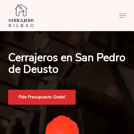
Skip
to
Menu
main
content
Cerrajeros en San Pedro
de Deusto
Pide Presupuesto Gratis!