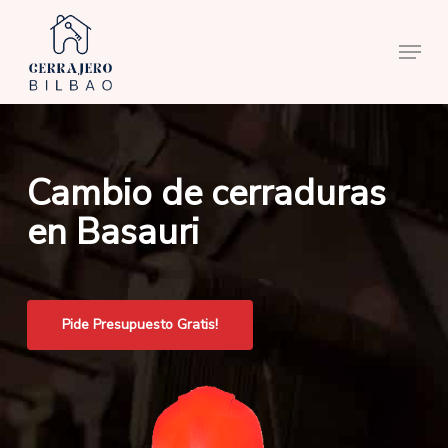
Skip
to
Menu
main
content
Cambio de cerraduras
en Basauri
Pide Presupuesto Gratis!