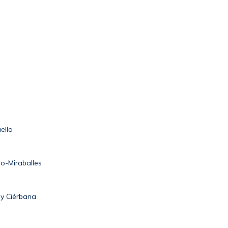
ella
o-Miraballes
 y Ciérbana