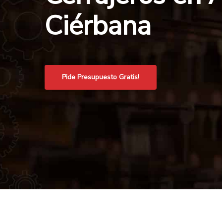
Ciérbana
Pide Presupuesto Gratis!