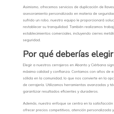
Asimismo, ofrecemos servicios de duplicación de llave
asesoramiento personalizado en materia de seguridad.
sufrido un robo, nuestro equipo le proporcionará soluc
restablecer su tranquilidad. También realizamos trabaj
establecimientos comerciales, incluyendo cierres metáli
seguridad.
Por qué deberías elegi
Elegir a nuestros cerrajeros en Abanto y Ciérbana signi
máxima calidad y confianza. Contamos con años de ex
sólida en la comunidad, lo que nos convierte en la opci
de cerrajería. Utilizamos herramientas avanzadas y t
garantizar resultados eficientes y duraderos.
Además, nuestro enfoque se centra en la satisfacción 
ofrecer precios competitivos, atención personalizada 