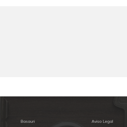
Basauri
Aviso Legal