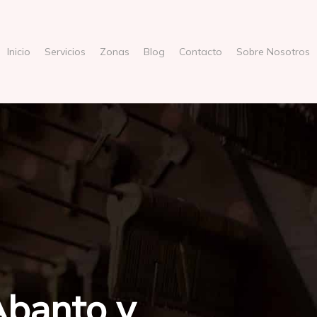
Inicio
Servicios
Zonas
Blog
Contacto
Sobre Nosotros
Abanto y