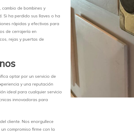
s, cambio de bombines y
 Si ha perdido sus llaves o ha
iones rápidas y efectivas para
os de cerrajería en
cos, rejas y puertas de
rnos
fica optar por un servicio de
periencia y una reputación
ón ideal para cualquier servicio
écnicas innovadoras para
del cliente. Nos enorgullece
y un compromiso firme con la