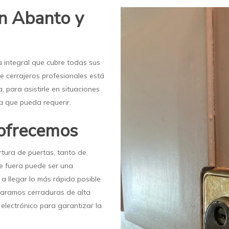
en Abanto y
ía integral que cubre todas sus
 cerrajeros profesionales está
, para asistirle en situaciones
ía que pueda requerir.
 ofrecemos
tura de puertas, tanto de
e fuera puede ser una
a llegar lo más rápido posible
paramos cerraduras de alta
 electrónico para garantizar la