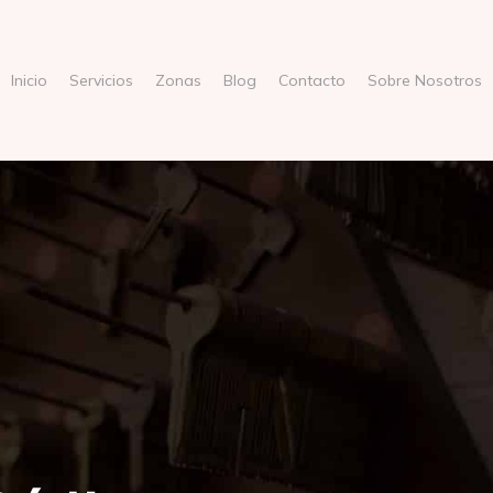
Inicio
Servicios
Zonas
Blog
Contacto
Sobre Nosotros