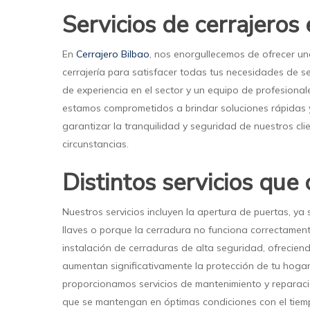
Servicios de cerrajeros 
En
Cerrajero Bilbao
, nos enorgullecemos de ofrecer u
cerrajería para satisfacer todas tus necesidades de 
de experiencia en el sector y un equipo de profesiona
estamos comprometidos a brindar soluciones rápidas y 
garantizar la tranquilidad y seguridad de nuestros cli
circunstancias.
Distintos servicios que
Nuestros servicios incluyen la apertura de puertas, ya
llaves o porque la cerradura no funciona correctamen
instalación de cerraduras de alta seguridad, ofreci
aumentan significativamente la protección de tu hoga
proporcionamos servicios de mantenimiento y reparac
que se mantengan en óptimas condiciones con el tiem