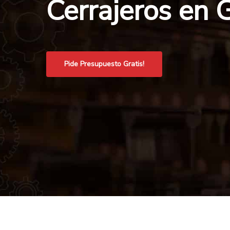
Cerrajeros en G
Pide Presupuesto Gratis!