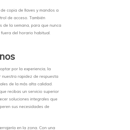
 de copia de llaves y mandos a
trol de acceso. También
as de la semana, para que nunca
fuera del horario habitual.
rnos
 optar por la experiencia, la
or nuestra rapidez de respuesta
ales de la más alta calidad.
ue recibas un servicio superior
ecer soluciones integrales que
superen sus necesidades de
cerrajería en la zona. Con una