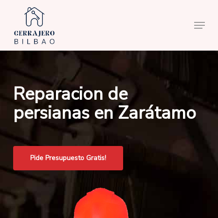
Skip
to
Menu
main
content
Reparacion de
persianas en Zarátamo
Pide Presupuesto Gratis!