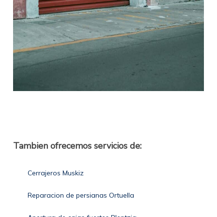
Tambien ofrecemos servicios de:
Cerrajeros Muskiz
Reparacion de persianas Ortuella