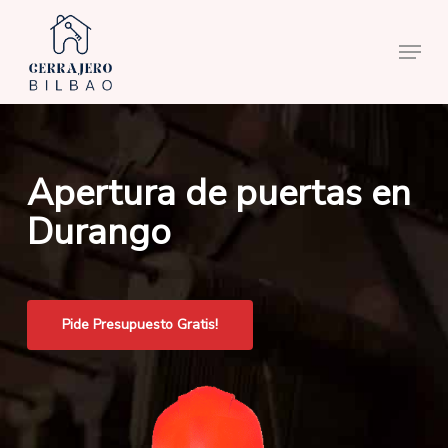
Skip
to
Menu
main
content
Apertura de puertas en
Durango
Pide Presupuesto Gratis!