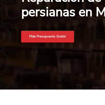
persianas en 
Pide Presupuesto Gratis!