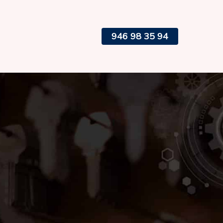
946 98 35 94