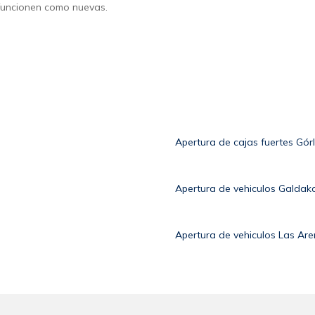
 funcionen como nuevas.
Apertura de cajas fuertes Górl
Apertura de vehiculos Galdak
Apertura de vehiculos Las Are