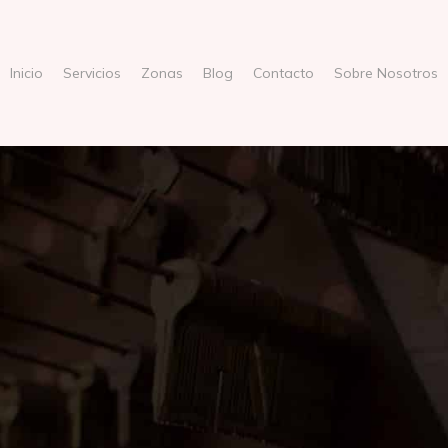
Inicio
Servicios
Zonas
Blog
Contacto
Sobre Nosotros