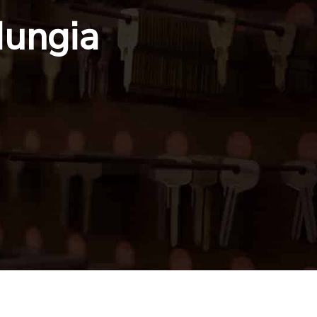
Mungia