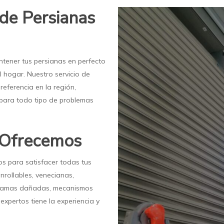
 de Persianas
tener tus persianas en perfecto
 hogar. Nuestro servicio de
eferencia en la región,
 para todo tipo de problemas
e Ofrecemos
os para satisfacer todas tus
nrollables, venecianas,
a, lamas dañadas, mecanismos
xpertos tiene la experiencia y