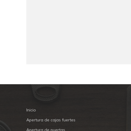
Inicio
Apertura de cajas fuertes
Apertura de puertas