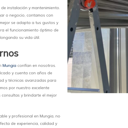
 de instalación y mantenimiento.
ogar o negocio, contamos con
mejor se adapta a tus gustos y
ra el funcionamiento óptimo de
longando su vida útil.
rnos
en
Mungia
confían en nosotros.
ificado y cuenta con años de
idad y técnicas avanzadas para
imos por nuestro excelente
s consultas y brindarte el mejor
able y profesional en Mungia, no
ecta de experiencia, calidad y