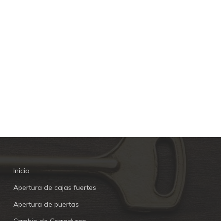
Inicio
Apertura de cajas fuertes
Apertura de puertas