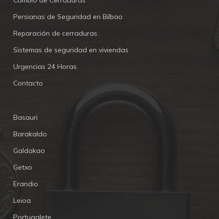
Cambio de Cerraduras
Persianas de Seguridad en Bilbao
Reparación de cerraduras
Sistemas de seguridad en viviendas
Urgencias 24 Horas
Contacto
Basauri
Barakaldo
Galdakao
Getxo
Erandio
Leioa
Portugalete