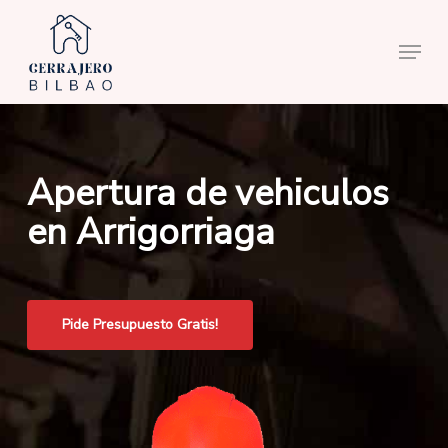
Skip
to
Menu
main
content
Apertura de vehiculos
en Arrigorriaga
Pide Presupuesto Gratis!