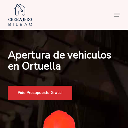
Skip
to
Menu
main
content
Apertura de vehiculos
en Ortuella
Pide Presupuesto Gratis!