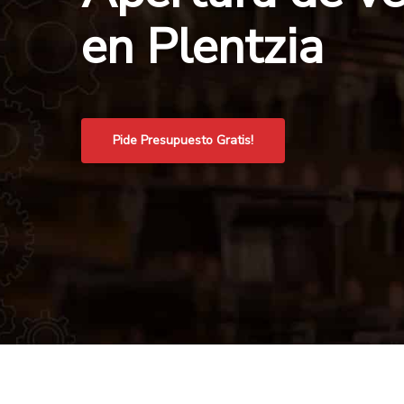
en Plentzia
Pide Presupuesto Gratis!