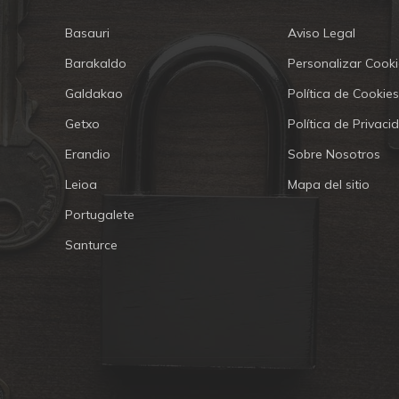
Basauri
Aviso Legal
Barakaldo
Personalizar Cooki
Galdakao
Política de Cookies
Getxo
Política de Privaci
Erandio
Sobre Nosotros
Leioa
Mapa del sitio
Portugalete
Santurce