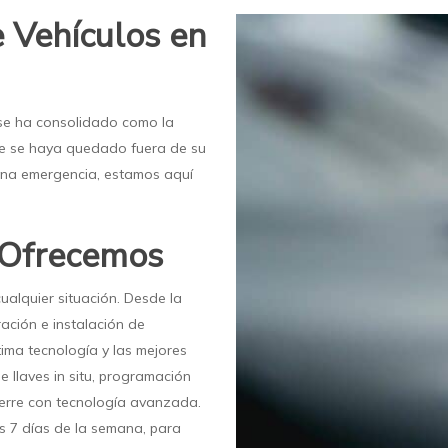
e Vehículos en
s se ha consolidado como la
que se haya quedado fuera de su
 una emergencia, estamos aquí
e Ofrecemos
ualquier situación. Desde la
ación e instalación de
ima tecnología y las mejores
 llaves in situ, programación
cierre con tecnología avanzada.
os 7 días de la semana, para