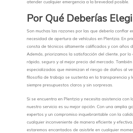
atender cualquier emergencia a la brevedad posible.
Por Qué Deberías Elegi
Son muchas las razones por las que debería confiar e
necesidad de apertura de vehículos en Plentzia. En pri
consta de técnicos altamente calificados y con años de
Además, priorizamos la satisfacción del cliente, por l
rápido, seguro y al mejor precio del mercado. Tambié
especializadas que minimizan el riesgo de daños al veh
filosofía de trabajo se sustenta en la transparencia y 
siempre presupuestos claros y sin sorpresas.
Si se encuentra en Plentzia y necesita asistencia con l
nuestro servicio es su mejor opción. Con una amplia g
expertos y un compromiso inquebrantable con la calid
cualquier inconveniente de manera eficiente y efectiv
estaremos encantados de asistirle en cualquier mome