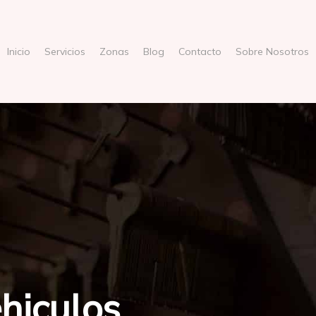
Inicio
Servicios
Zonas
Blog
Contacto
Sobre Nosotros
hiculos