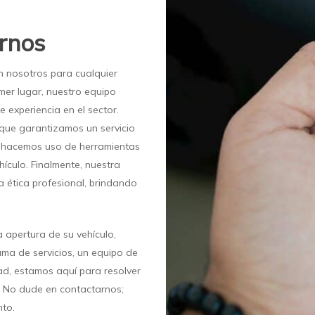
rnos
n nosotros para cualquier
mer lugar, nuestro equipo
 experiencia en el sector.
o que garantizamos un servicio
n hacemos uso de herramientas
ículo. Finalmente, nuestra
la ética profesional, brindando
a apertura de su vehículo,
ama de servicios, un equipo de
ad, estamos aquí para resolver
a. No dude en contactarnos;
nto.