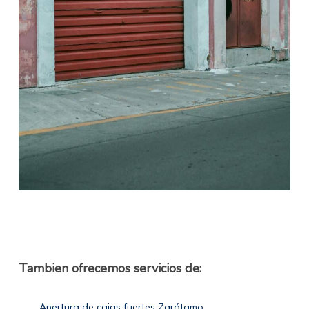
Tambien ofrecemos servicios de:
Apertura de cajas fuertes Zarátamo