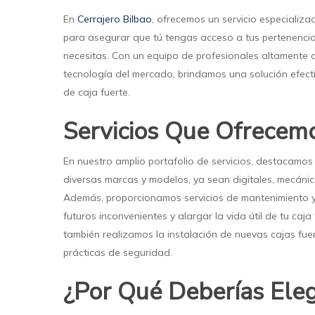
En
Cerrajero Bilbao
, ofrecemos un servicio especializ
para asegurar que tú tengas acceso a tus pertenenci
necesitas. Con un equipo de profesionales altamente c
tecnología del mercado, brindamos una solución efecti
de caja fuerte.
Servicios Que Ofrecem
En nuestro amplio portafolio de servicios, destacamos 
diversas marcas y modelos, ya sean digitales, mecánic
Además, proporcionamos servicios de mantenimiento y
futuros inconvenientes y alargar la vida útil de tu ca
también realizamos la instalación de nuevas cajas fuer
prácticas de seguridad.
¿Por Qué Deberías Eleg