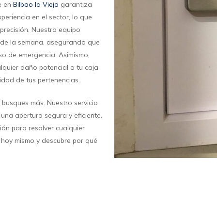
te en
Bilbao la Vieja
garantiza
eriencia en el sector, lo que
 precisión. Nuestro equipo
ías de la semana, asegurando que
so de emergencia. Asimismo,
quier daño potencial a tu caja
idad de tus pertenencias.
no busques más. Nuestro servicio
una apertura segura y eficiente.
ión para resolver cualquier
s hoy mismo y descubre por qué