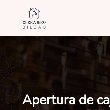
Skip
to
main
content
Apertura de ca