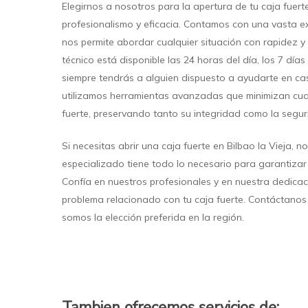
Elegirnos a nosotros para la apertura de tu caja fuer
profesionalismo y eficacia. Contamos con una vasta exp
nos permite abordar cualquier situación con rapidez y
técnico está disponible las 24 horas del día, los 7 d
siempre tendrás a alguien dispuesto a ayudarte en ca
utilizamos herramientas avanzadas que minimizan cual
fuerte, preservando tanto su integridad como la segur
Si necesitas abrir una caja fuerte en Bilbao la Vieja, 
especializado tiene todo lo necesario para garantizar 
Confía en nuestros profesionales y en nuestra dedicac
problema relacionado con tu caja fuerte. Contáctano
somos la elección preferida en la región.
Tambien ofrecemos servicios de: