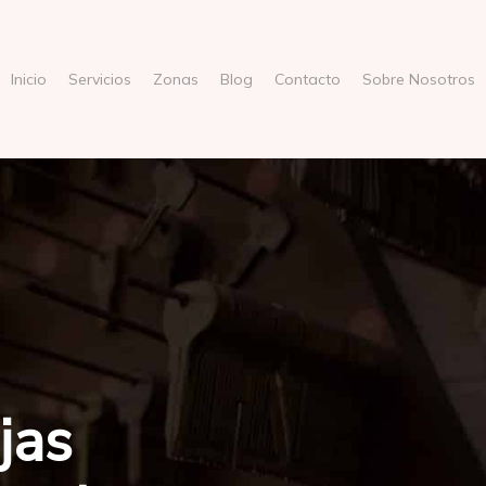
Inicio
Servicios
Zonas
Blog
Contacto
Sobre Nosotros
jas