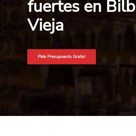
fuertes en Bilb
Vieja
Pide Presupuesto Gratis!