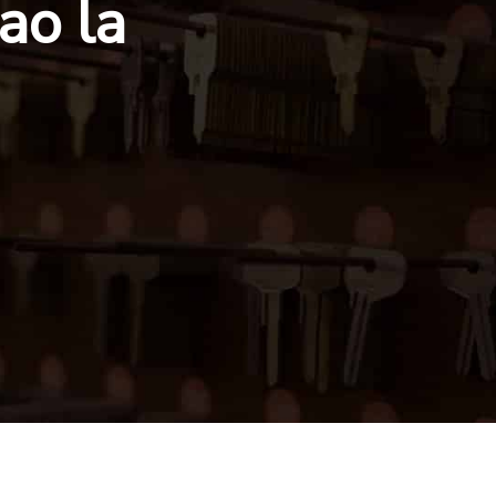
ao la