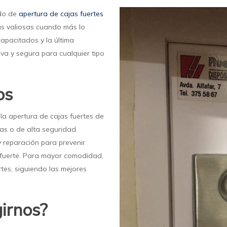
ado de
apertura de cajas fuertes
as valiosas cuando más lo
apacitados y la última
va y segura para cualquier tipo
os
la apertura de cajas fuertes de
as o de alta seguridad.
 reparación para prevenir
ja fuerte. Para mayor comodidad,
tes, siguiendo las mejores
irnos?