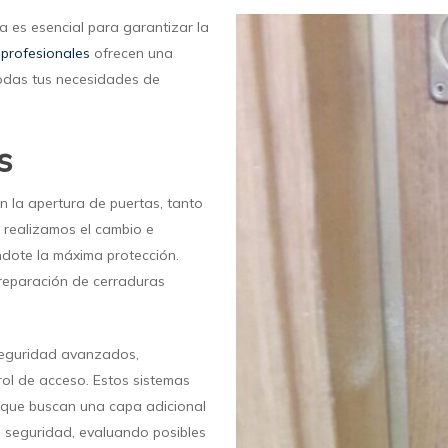
za es esencial para garantizar la
 profesionales
ofrecen una
todas tus necesidades de
s
n la apertura de puertas, tanto
realizamos el cambio e
ndote la máxima protección.
 reparación de cerraduras
 seguridad avanzados,
rol de acceso. Estos sistemas
 que buscan una capa adicional
 seguridad, evaluando posibles