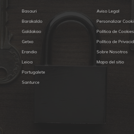
Basauri
Aviso Legal
Barakaldo
Personalizar Cooki
Galdakao
Política de Cookies
Getxo
Política de Privaci
Erandio
Sobre Nosotros
Leioa
Mapa del sitio
Portugalete
Santurce