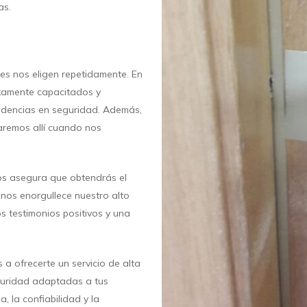
as.
ntes nos eligen repetidamente. En
ltamente capacitados y
endencias en seguridad. Además,
aremos allí cuando nos
vos asegura que obtendrás el
 nos enorgullece nuestro alto
os testimonios positivos y una
 a ofrecerte un servicio de alta
guridad adaptadas a tus
a, la confiabilidad y la