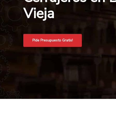
Vieja
Pide Presupuesto Gratis!