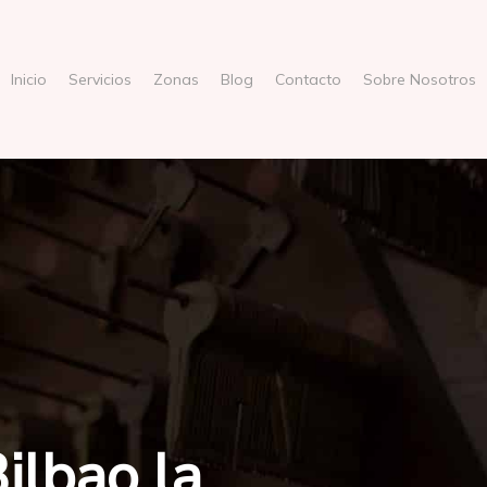
Inicio
Servicios
Zonas
Blog
Contacto
Sobre Nosotros
ilbao la