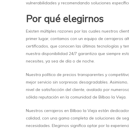
vulnerabilidades y recomendando soluciones específic
Por qué elegirnos
Existen múltiples razones por las cuales nuestros clie
primer lugar, contamos con un equipo de cerrajeros a
certificados, que conocen las últimas tecnologías y t
nuestra disponibilidad 24/7 garantiza que siempre est
necesites, ya sea de día o de noche.
Nuestra política de precios transparentes y competiti
mejor servicio sin sorpresas desagradables. Asimismo,
nivel de satisfacción del cliente, avalado por numeros
sólida reputación en la comunidad de Bilbao la Vieja.
Nuestros cerrajeros en Bilbao la Vieja están dedicados
calidad, con una gama completa de soluciones de se
necesidades. Elegirnos significa optar por la experienci