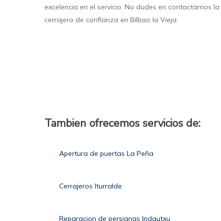
excelencia en el servicio. No dudes en contactarnos l
cerrajero de confianza en Bilbao la Vieja.
Tambien ofrecemos servicios de:
Apertura de puertas La Peña
Cerrajeros Iturralde
Reparacion de persianas Indautxu