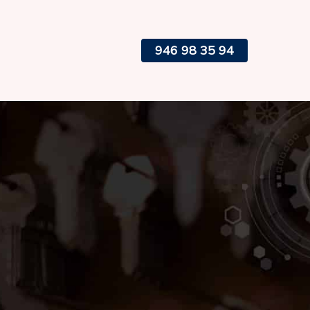
946 98 35 94