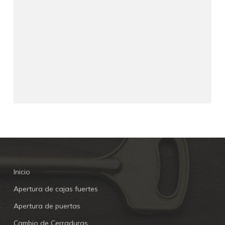
Inicio
Apertura de cajas fuertes
Apertura de puertas
Cambio de Cerraduras