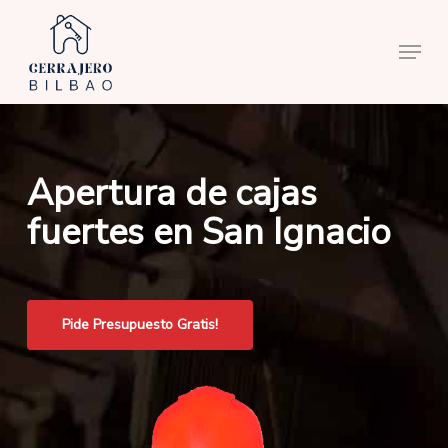
Skip
to
Menu
main
content
Apertura de cajas
fuertes en San Ignacio
Pide Presupuesto Gratis!