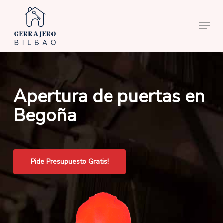
Skip
to
Menu
main
content
Apertura de puertas en
Begoña
Pide Presupuesto Gratis!