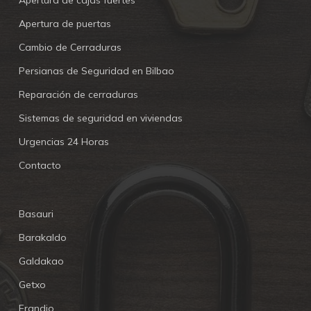
Apertura de cajas fuertes
Apertura de puertas
Cambio de Cerraduras
Persianas de Seguridad en Bilbao
Reparación de cerraduras
Sistemas de seguridad en viviendas
Urgencias 24 Horas
Contacto
Basauri
Barakaldo
Galdakao
Getxo
Erandio