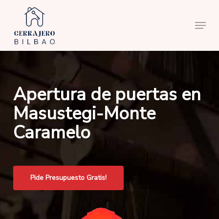
Skip
to
Menu
main
content
Apertura de puertas en
Masustegi-Monte
Caramelo
Pide Presupuesto Gratis!