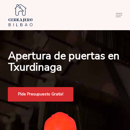
Skip
to
Menu
main
content
Apertura de puertas en
Txurdinaga
Pide Presupuesto Gratis!