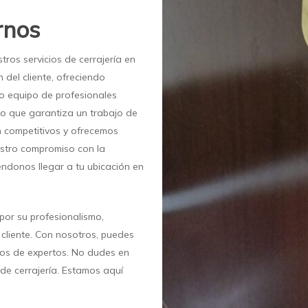
rnos
tros servicios de cerrajería en
 del cliente, ofreciendo
o equipo de profesionales
lo que garantiza un trabajo de
n competitivos y ofrecemos
uestro compromiso con la
iéndonos llegar a tu ubicación en
por su profesionalismo,
l cliente. Con nosotros, puedes
nos de expertos. No dudes en
de cerrajería. Estamos aquí