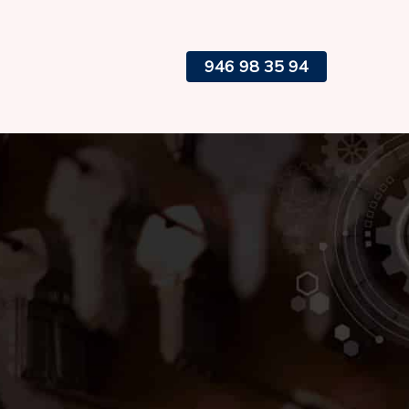
946 98 35 94