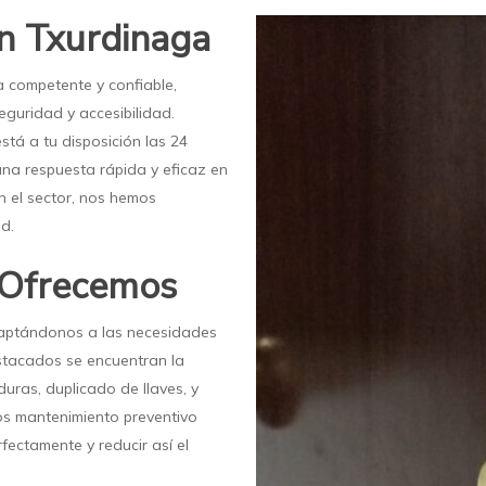
en Txurdinaga
ía competente y confiable,
eguridad y accesibilidad.
tá a tu disposición las 24
una respuesta rápida y eficaz en
n el sector, nos hemos
d.
e Ofrecemos
adaptándonos a las necesidades
estacados se encuentran la
duras, duplicado de llaves, y
s mantenimiento preventivo
ectamente y reducir así el