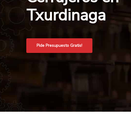
Txurdinaga
Pide Presupuesto Gratis!