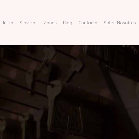
Inicio
Servicios
Zonas
Blog
Contacto
Sobre Nosotros