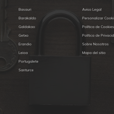
Basauri
Aviso Legal
Barakaldo
Personalizar Cooki
Galdakao
Política de Cookies
Getxo
Política de Privaci
Erandio
Sobre Nosotros
Leioa
Mapa del sitio
Portugalete
Santurce