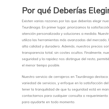
Por qué Deberías Elegi
Existen varias razones por las que deberías elegir nues
Txurdinaga. En primer lugar, priorizamos la satisfacción
atención personalizada y soluciones a medida. Nuestr
utiliza las herramientas más avanzadas del mercado, 
alta calidad y duradero. Además, nuestros precios so
transparencia total, sin costes ocultos. Finalmente, n
seguridad y la rapidez nos distingue del resto, permit
el menor tiempo posible.
Nuestro servicio de cerrajeros en Txurdinaga destaca 
variedad de servicios, y enfoque en la satisfacción de
tener la tranquilidad de que tu seguridad está en ma
contactarnos para cualquier consulta o requerimiento 
para ayudarte en todo momento.