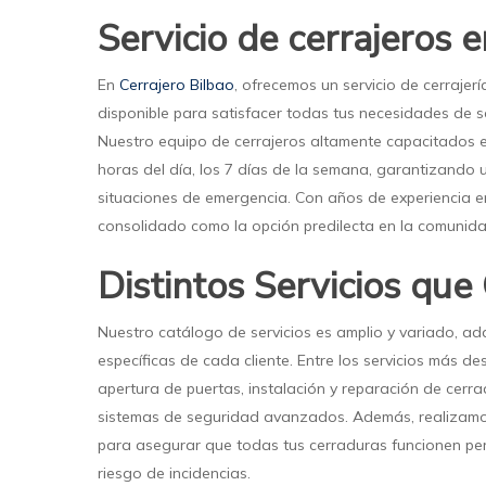
Servicio de cerrajeros 
En
Cerrajero Bilbao
, ofrecemos un servicio de cerrajer
disponible para satisfacer todas tus necesidades de s
Nuestro equipo de cerrajeros altamente capacitados es
horas del día, los 7 días de la semana, garantizando 
situaciones de emergencia. Con años de experiencia e
consolidado como la opción predilecta en la comunida
Distintos Servicios qu
Nuestro catálogo de servicios es amplio y variado, 
específicas de cada cliente. Entre los servicios más d
apertura de puertas, instalación y reparación de cerra
sistemas de seguridad avanzados. Además, realizamo
para asegurar que todas tus cerraduras funcionen perf
riesgo de incidencias.