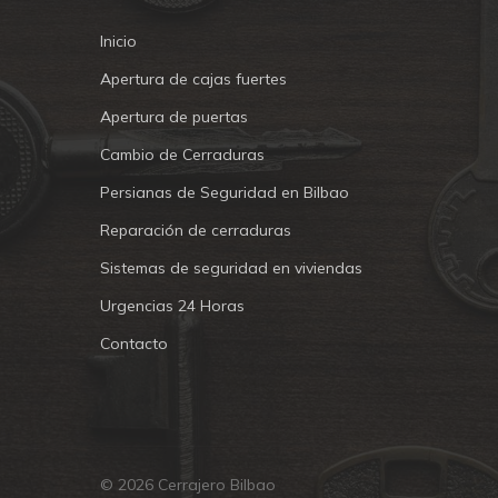
Inicio
Apertura de cajas fuertes
Apertura de puertas
Cambio de Cerraduras
Persianas de Seguridad en Bilbao
Reparación de cerraduras
Sistemas de seguridad en viviendas
Urgencias 24 Horas
Contacto
© 2026 Cerrajero Bilbao