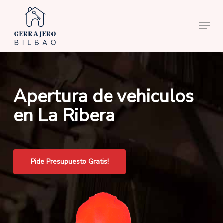
Skip
to
Menu
main
content
Apertura de vehiculos
en La Ribera
Pide Presupuesto Gratis!