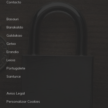
Contacto
Basauri
Barakaldo
Galdakao
Getxo
Erandio
Leioa
Portugalete
Santurce
Aviso Legal
Personalizar Cookies