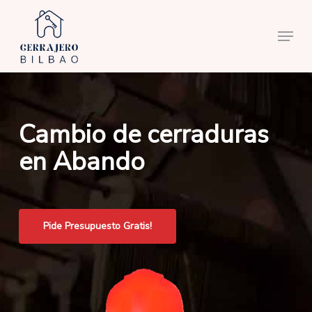
Skip
to
Menu
main
content
Cambio de cerraduras
en Abando
Pide Presupuesto Gratis!