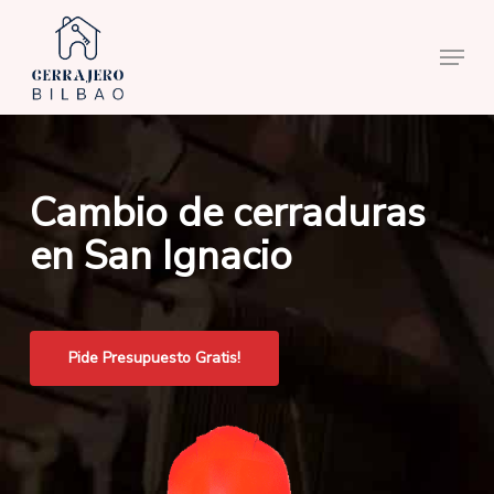
Skip
to
Menu
main
content
Cambio de cerraduras
en San Ignacio
Pide Presupuesto Gratis!