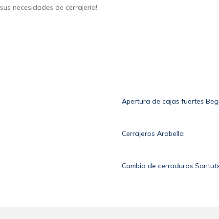
sus necesidades de cerrajería!
Apertura de cajas fuertes Be
Cerrajeros Arabella
Cambio de cerraduras Santut