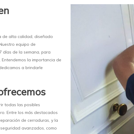
 en
ía de alta calidad, diseñado
 Nuestro equipo de
s 7 días de la semana, para
do. Entendemos la importancia de
 dedicamos a brindarle
 ofrecemos
r todas las posibles
jero. Entre los más destacados
reparación de cerraduras, y la
de seguridad avanzados, como