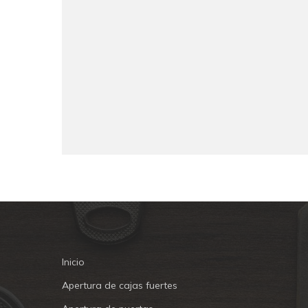
Inicio
Apertura de cajas fuertes