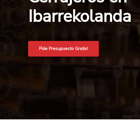
Ibarrekolanda
Pide Presupuesto Gratis!