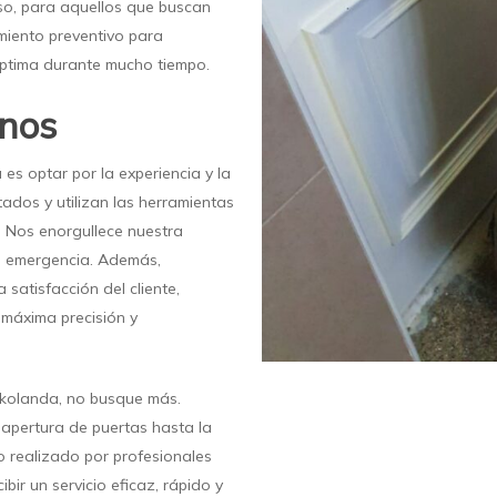
eso, para aquellos que buscan
miento preventivo para
ptima durante mucho tiempo.
rnos
 es optar por la experiencia y la
tados y utilizan las herramientas
 Nos enorgullece nuestra
de emergencia. Además,
satisfacción del cliente,
 máxima precisión y
rrekolanda, no busque más.
 apertura de puertas hasta la
 realizado por profesionales
bir un servicio eficaz, rápido y