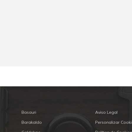
Basauri
Aviso Legal
Barakaldo
Personalizar Cooki