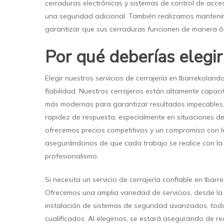
cerraduras electrónicas y sistemas de control de acc
una seguridad adicional. También realizamos manteni
garantizar que sus cerraduras funcionen de manera ó
Por qué deberías elegi
Elegir nuestros servicios de cerrajería en Ibarrekolanda
fiabilidad. Nuestros cerrajeros están altamente capaci
más modernas para garantizar resultados impecables.
rapidez de respuesta, especialmente en situaciones 
ofrecemos precios competitivos y un compromiso con la 
asegurándonos de que cada trabajo se realice con la
profesionalismo.
Si necesita un servicio de cerrajería confiable en Iba
Ofrecemos una amplia variedad de servicios, desde la
instalación de sistemas de seguridad avanzados, todo
cualificados. Al elegirnos, se estará asegurando de reci