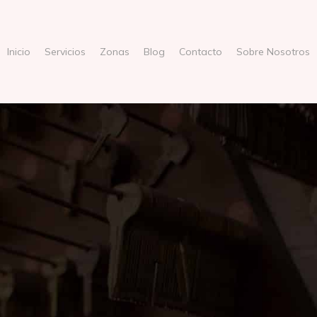
Inicio
Servicios
Zonas
Blog
Contacto
Sobre Nosotros