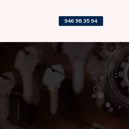
946 98 35 94