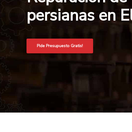
persianas en El
Pide Presupuesto Gratis!