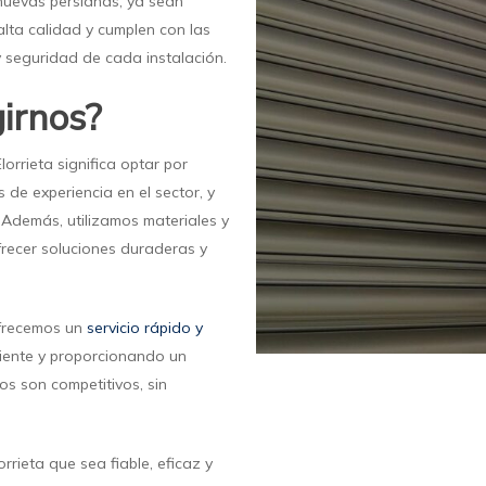
nuevas persianas, ya sean
lta calidad y cumplen con las
y seguridad de cada instalación.
irnos?
lorrieta significa optar por
de experiencia en el sector, y
 Además, utilizamos materiales y
frecer soluciones duraderas y
Ofrecemos un
servicio rápido y
iente y proporcionando un
s son competitivos, sin
rrieta que sea fiable, eficaz y