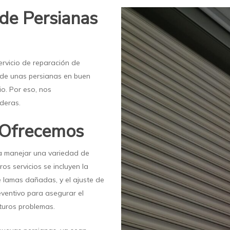
 de Persianas
ervicio de reparación de
 de unas persianas en buen
o. Por eso, nos
deras.
e Ofrecemos
a manejar una variedad de
os servicios se incluyen la
e lamas dañadas, y el ajuste de
ventivo para asegurar el
uturos problemas.