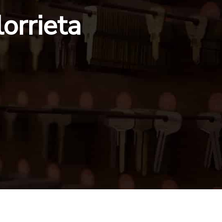
orrieta