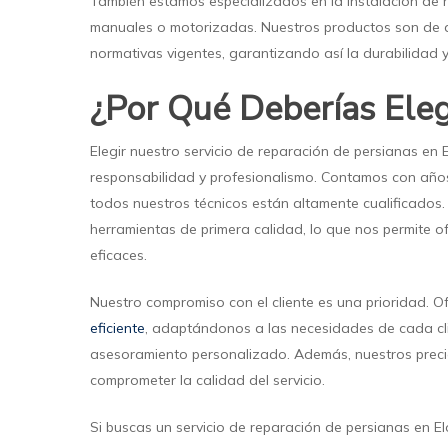
También estamos especializados en la instalación de 
manuales o motorizadas. Nuestros productos son de a
normativas vigentes, garantizando así la durabilidad 
¿Por Qué Deberías Eleg
Elegir nuestro servicio de reparación de persianas en E
responsabilidad y profesionalismo. Contamos con años 
todos nuestros técnicos están altamente cualificados.
herramientas de primera calidad, lo que nos permite o
eficaces.
Nuestro compromiso con el cliente es una prioridad. 
eficiente
, adaptándonos a las necesidades de cada cl
asesoramiento personalizado. Además, nuestros precio
comprometer la calidad del servicio.
Si buscas un servicio de reparación de persianas en Elo