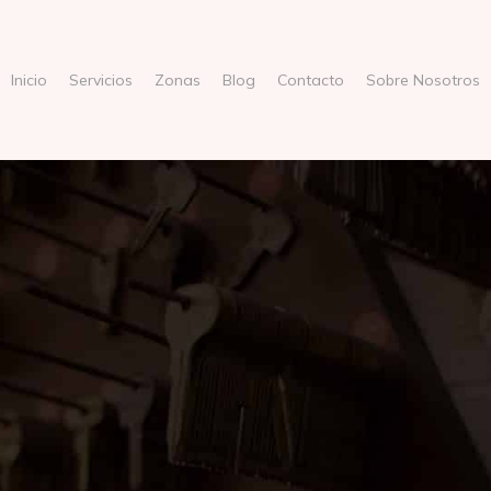
Inicio
Servicios
Zonas
Blog
Contacto
Sobre Nosotros