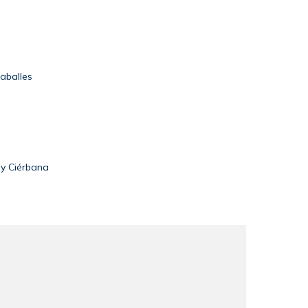
aballes
 y Ciérbana