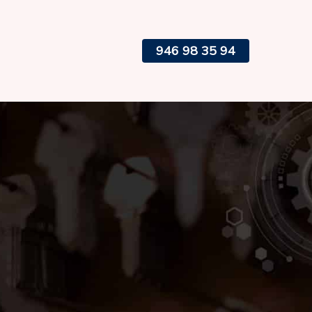
946 98 35 94