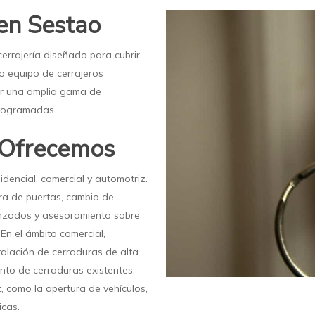
 en Sestao
cerrajería diseñado para cubrir
o equipo de cerrajeros
ar una amplia gama de
programadas.
e Ofrecemos
idencial, comercial y automotriz.
ra de puertas, cambio de
anzados y asesoramiento sobre
En el ámbito comercial,
alación de cerraduras de alta
nto de cerraduras existentes.
, como la apertura de vehículos,
icas.