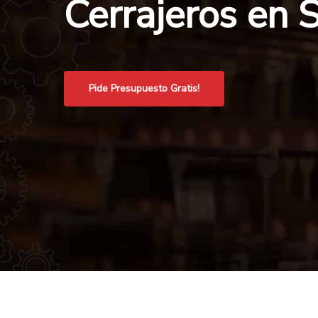
Cerrajeros en 
Pide Presupuesto Gratis!