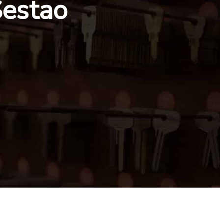
Sestao