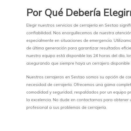
Por Qué Debería Elegir
Elegir nuestros servicios de cerrajería en Sestao signif
confiabilidad. Nos enorgullecemos de nuestra atención 
especialmente en situaciones de emergencia. Utilizam
de última generación para garantizar resultados efic
nuestro equipo está disponible las 24 horas del día, l
asegurando que siempre haya un cerrajero disponible 
Nuestros cerrajeros en Sestao somos su opción de co
necesidad de cerrajería. Ofrecemos una gama complet
comodidad y seguridad, respaldados por un equipo p
la excelencia. No dude en contactarnos para obtener u
profesional a sus problemas de cerrajería.