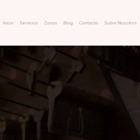
Inicio
Servicios
Zonas
Blog
Contacto
Sobre Nosotros