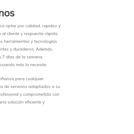
nos
ica optar por calidad, rapidez y
al cliente y respuesta rápida,
os herramientas y tecnologías
ientes y duraderos. Además,
os 7 días de la semana,
cuando más lo necesite.
nfianza para cualquier
a de servicios adaptados a su
rofesional y comprometido con
na solución eficiente y