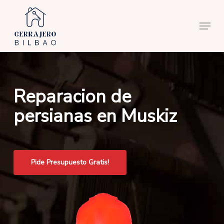
Skip
to
Menu
main
content
Reparacion de
persianas en Muskiz
Pide Presupuesto Gratis!