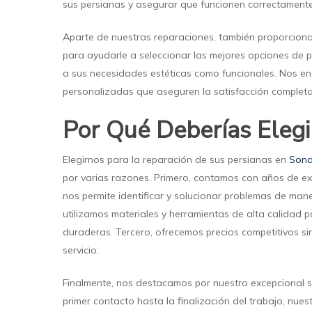
sus persianas y asegurar que funcionen correctament
Aparte de nuestras reparaciones, también proporcio
para ayudarle a seleccionar las mejores opciones de 
a sus necesidades estéticas como funcionales. Nos en
personalizadas que aseguren la satisfacción completa 
Por Qué Deberías Elegi
Elegirnos para la reparación de sus persianas en
Sond
por varias razones. Primero, contamos con años de exp
nos permite identificar y solucionar problemas de mane
utilizamos materiales y herramientas de alta calidad 
duraderas. Tercero, ofrecemos precios competitivos si
servicio.
Finalmente, nos destacamos por nuestro excepcional ser
primer contacto hasta la finalización del trabajo, nu