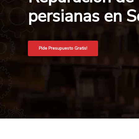
persianas en S
Pide Presupuesto Gratis!