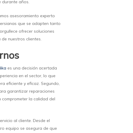
e durante años.
namos asesoramiento experto
persianas que se adapten tanto
orgullece ofrecer soluciones
de nuestros clientes.
rnos
ika
es una decisión acertada
eriencia en el sector, lo que
ra eficiente y eficaz. Segundo,
para garantizar reparaciones
n comprometer la calidad del
vicio al cliente. Desde el
estro equipo se asegura de que