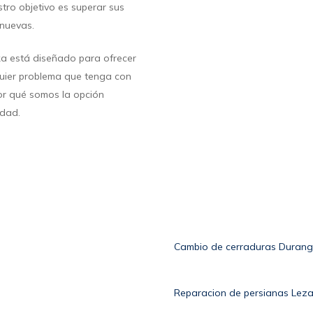
stro objetivo es superar sus
 nuevas.
ka está diseñado para ofrecer
quier problema que tenga con
or qué somos la opción
idad.
Cambio de cerraduras Duran
Reparacion de persianas Lez