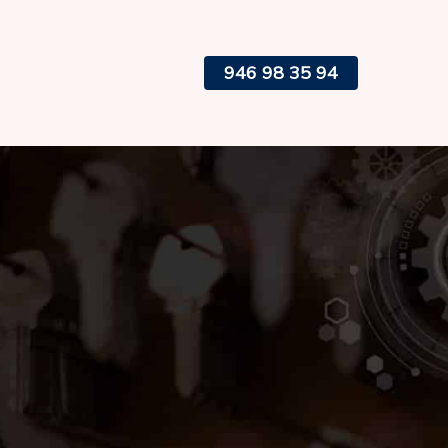
946 98 35 94