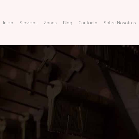
Inicio
Servicios
Zonas
Blog
Contacto
Sobre Nosotros