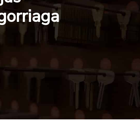
gorriaga