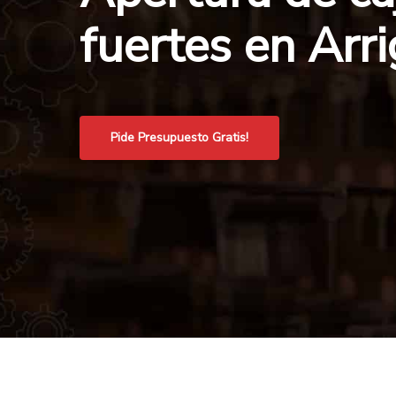
fuertes en Arri
Pide Presupuesto Gratis!