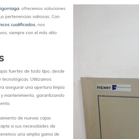
rigorriaga
, ofrecemos soluciones
us pertenencias valiosas. Con
nicos cualificados
, nos
vos, siempre con el más alto
s
ajas fuertes de todo tipo, desde
 tecnológicas. Utilizamos
ra asegurar una apertura limpia
n y mantenimiento, garantizando
ento.
ramiento de nuevas cajas
adapte a sus necesidades de
, tenemos una amplia gama de