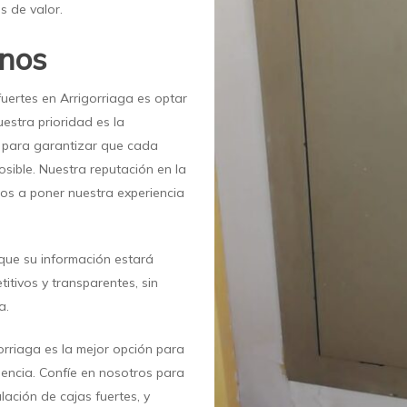
s de valor.
rnos
uertes en Arrigorriaga es optar
uestra prioridad es la
e para garantizar que cada
posible. Nuestra reputación en la
os a poner nuestra experiencia
que su información estará
itivos y transparentes, sin
a.
orriaga es la mejor opción para
iencia. Confíe en nosotros para
ación de cajas fuertes, y