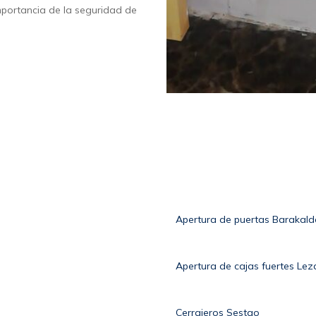
mportancia de la seguridad de
Apertura de puertas Barakald
Apertura de cajas fuertes Le
Cerrajeros Sestao