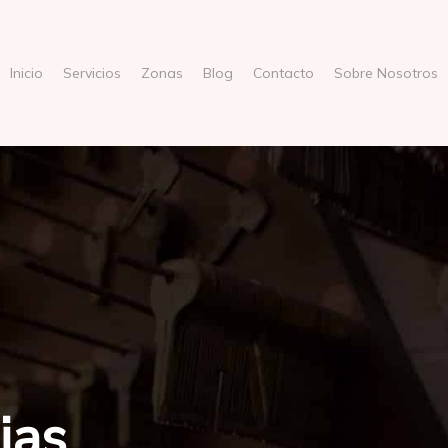
Inicio
Servicios
Zonas
Blog
Contacto
Sobre Nosotros
jas