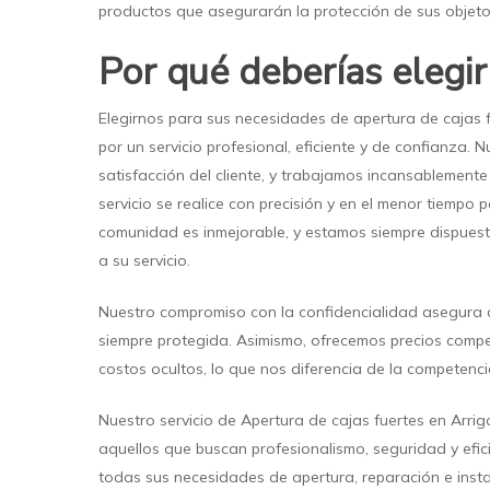
productos que asegurarán la protección de sus objeto
Por qué deberías elegi
Elegirnos para sus necesidades de apertura de cajas f
por un servicio profesional, eficiente y de confianza. N
satisfacción del cliente, y trabajamos incansablement
servicio se realice con precisión y en el menor tiempo 
comunidad es inmejorable, y estamos siempre dispuest
a su servicio.
Nuestro compromiso con la confidencialidad asegura 
siempre protegida. Asimismo, ofrecemos precios compet
costos ocultos, lo que nos diferencia de la competenci
Nuestro servicio de Apertura de cajas fuertes en Arrig
aquellos que buscan profesionalismo, seguridad y efic
todas sus necesidades de apertura, reparación e instal