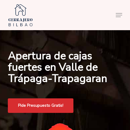
Skip
to
Menu
main
content
Apertura de cajas
fuertes en Valle de
Trápaga-Trapagaran
Pide Presupuesto Gratis!