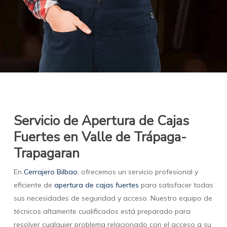
Servicio de Apertura de Cajas
Fuertes en Valle de Trápaga-
Trapagaran
En
Cerrajero Bilbao
, ofrecemos un servicio profesional y
eficiente de
apertura de cajas fuertes
para satisfacer todas
sus necesidades de seguridad y acceso. Nuestro equipo de
técnicos altamente cualificados está preparado para
resolver cualquier problema relacionado con el acceso a su