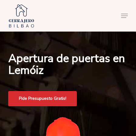
Skip
to
Menu
main
content
Apertura de puertas en
Lemóiz
Pide Presupuesto Gratis!