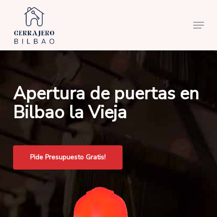
Skip
to
Menu
main
content
Apertura de puertas en
Bilbao la Vieja
Pide Presupuesto Gratis!