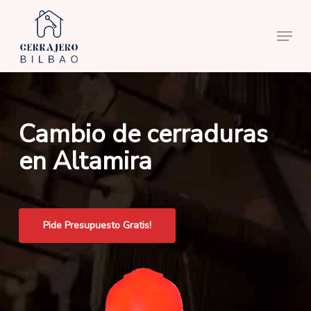
Skip
to
Menu
main
content
Cambio de cerraduras
en Altamira
Pide Presupuesto Gratis!