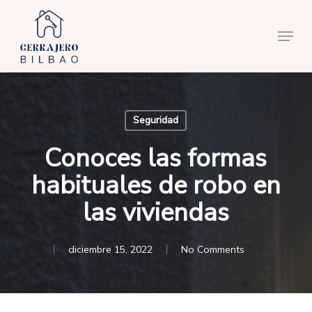
Skip
to
Menu
main
content
Seguridad
Conoces las formas
habituales de robo en
las viviendas
diciembre 15, 2022
No Comments