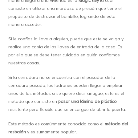
manera ilegal a una vivienda es la
Magic Key
la cual
consiste en utilizar una mordaza de presión que tiene el
propósito de destrozar el bombillo, logrando de esta
manera acceder.
Si le confías la llave a alguien, puede que este se valga y
realice una copia de las llaves de entrada de la casa. Es
por ello que se debe tener cuidado en quién confiamos
nuestras cosas.
Si la cerradura no se encuentra con el pasador de la
cerradura pasado, los ladrones pueden llegar a emplear
unos de los métodos si se quiere decir antiguo, este es el
método que consiste en
pasar una lámina de plástico
resistente pero flexible que se encargue de abrir la puerta.
Este método es comúnmente conocido como el
método del
resbalón
y es sumamente popular.