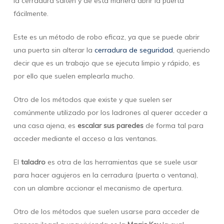
la cerradura salten y de esta manera abrir la puerta
fácilmente.
Este es un método de robo eficaz, ya que se puede abrir
una puerta sin alterar la
cerradura de seguridad
, queriendo
decir que es un trabajo que se ejecuta limpio y rápido, es
por ello que suelen emplearla mucho.
Otro de los métodos que existe y que suelen ser
comúnmente utilizado por los ladrones al querer acceder a
una casa ajena, es
escalar sus paredes
de forma tal para
acceder mediante el acceso a las ventanas.
El
taladro
es otra de las herramientas que se suele usar
para hacer agujeros en la cerradura (puerta o ventana),
con un alambre accionar el mecanismo de apertura.
Otro de los métodos que suelen usarse para acceder de