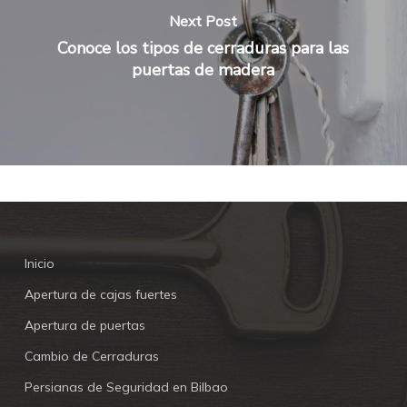
Next Post
Conoce los tipos de cerraduras para las
puertas de madera
Inicio
Apertura de cajas fuertes
Apertura de puertas
Cambio de Cerraduras
Persianas de Seguridad en Bilbao