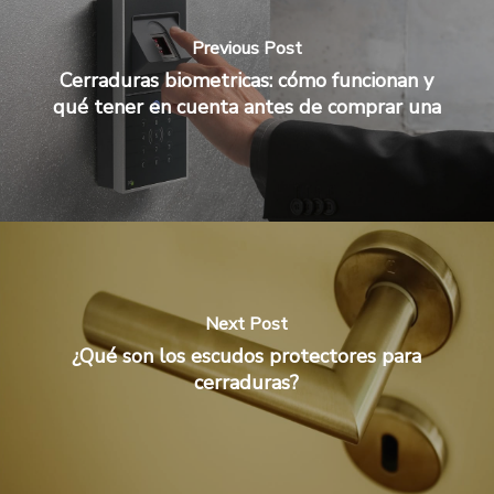
Previous Post
Cerraduras biometricas: cómo funcionan y
qué tener en cuenta antes de comprar una
Next Post
¿Qué son los escudos protectores para
cerraduras?