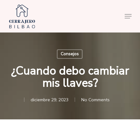
Skip
to
Menu
main
content
Consejos
¿Cuando debo cambiar
mis llaves?
diciembre 29, 2023
No Comments