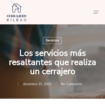
Skip
to
Menu
main
content
Servicios
Los servicios más
resaltantes que realiza
un cerrajero
diciembre 15, 2022
No Comments