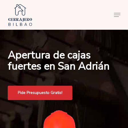
Skip
to
Menu
main
content
Apertura de cajas
fuertes en San Adrián
Pide Presupuesto Gratis!