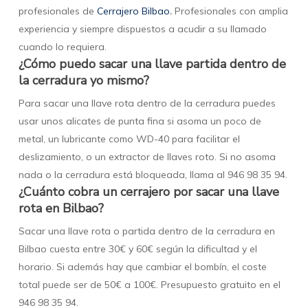
profesionales de
Cerrajero Bilbao
.
Profesionales con amplia
experiencia y siempre dispuestos a acudir a su llamado
cuando lo requiera.
¿Cómo puedo sacar una llave partida dentro de
la cerradura yo mismo?
Para sacar una llave rota dentro de la cerradura puedes
usar unos alicates de punta fina si asoma un poco de
metal, un lubricante como WD-40 para facilitar el
deslizamiento, o un extractor de llaves roto. Si no asoma
nada o la cerradura está bloqueada, llama al 946 98 35 94.
¿Cuánto cobra un cerrajero por sacar una llave
rota en Bilbao?
Sacar una llave rota o partida dentro de la cerradura en
Bilbao cuesta entre 30€ y 60€ según la dificultad y el
horario. Si además hay que cambiar el bombín, el coste
total puede ser de 50€ a 100€. Presupuesto gratuito en el
946 98 35 94.