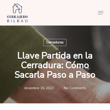
Skip
to
Menu
main
content
Cerraduras
Llave Partida en la
Cerradura: Cómo
Sacarla Paso a Paso
diciembre 16, 2022
No Comments