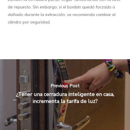
de repuesto. Sin embargo, si el bombín quedó forzado o
dañado durante la extracción, se recomienda cambiar el
cilindro por seguridad.
Previous Post
¿Tener una cerradura inteligente en casa,
incrementa la tarifa de luz?