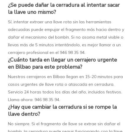
¿Se puede dañar la cerradura al intentar sacar
la llave uno mismo?
Sí, intentar extraer una llave rota sin las herramientas
adecuadas puede empujar el fragmento más hacia dentro y
dañar el mecanismo del bombín. Si no asoma metal visible o
llevas más de 5 minutos intentándolo, es mejor llamar a un
cerrajero profesional en el 946 98 35 94.
¿Cuánto tarda en llegar un cerrajero urgente
en Bilbao para este problema?
Nuestros cerrajeros en Bilbao llegan en 15-20 minutos para
casos urgentes de llave rota o atascada en cerradura.
Servicio 24 horas todos los días del año, incluidos festivos.
Llama ahora: 946 98 35 94.
¿Hay que cambiar la cerradura si se rompe la
llave dentro?
No siempre. Si el fragmento de llave se extrae sin dañar el
bombín, la cerradura puede seguir funcionando con la llave