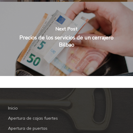
Next Post
Precios de los servicios de un cerrajero
Bilbao
Inicio
Apertura de cajas fuertes
Apertura de puertas