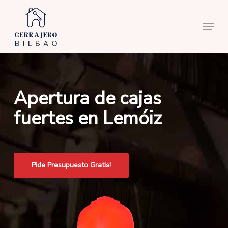
Skip
to
Menu
main
content
Apertura de cajas
fuertes en Lemóiz
Pide Presupuesto Gratis!